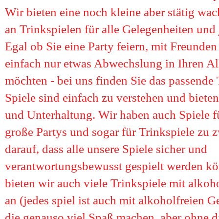
Wir bieten eine noch kleine aber stätig w
an Trinkspielen für alle Gelegenheiten un
Egal ob Sie eine Party feiern, mit Freunden
einfach nur etwas Abwechslung in Ihren Al
möchten - bei uns finden Sie das passende 
Spiele sind einfach zu verstehen und biet
und Unterhaltung. Wir haben auch Spiele f
große Partys und sogar für Trinkspiele zu z
darauf, dass alle unsere Spiele sicher und
verantwortungsbewusst gespielt werden k
bieten wir auch viele Trinkspiele mit alkoh
an (jedes spiel ist auch mit alkoholfreien G
die genauso viel Spaß machen, aber ohne d