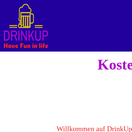
Koste
Willkommen auf DrinkUp