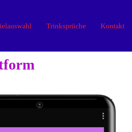
ielauswahl
Trinksprüche
Kontakt
ttform